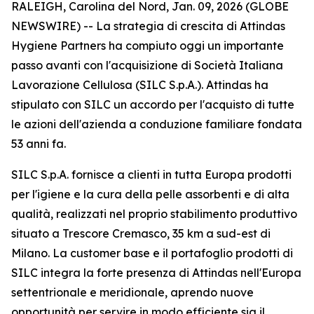
RALEIGH, Carolina del Nord, Jan. 09, 2026 (GLOBE
NEWSWIRE) -- La strategia di crescita di Attindas
Hygiene Partners ha compiuto oggi un importante
passo avanti con l'acquisizione di Società Italiana
Lavorazione Cellulosa (SILC S.p.A.). Attindas ha
stipulato con SILC un accordo per l'acquisto di tutte
le azioni dell'azienda a conduzione familiare fondata
53 anni fa.
SILC S.p.A. fornisce a clienti in tutta Europa prodotti
per l'igiene e la cura della pelle assorbenti e di alta
qualità, realizzati nel proprio stabilimento produttivo
situato a Trescore Cremasco, 35 km a sud-est di
Milano. La customer base e il portafoglio prodotti di
SILC integra la forte presenza di Attindas nell'Europa
settentrionale e meridionale, aprendo nuove
opportunità per servire in modo efficiente sia il