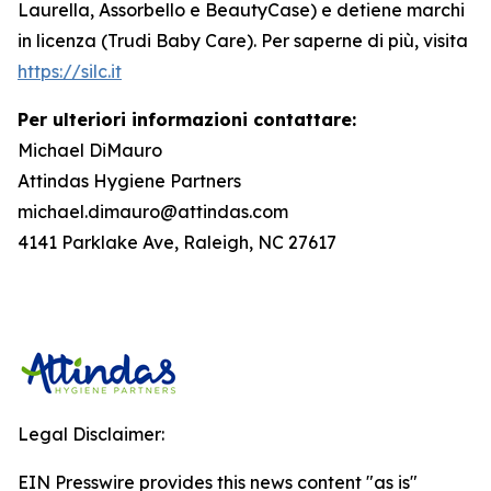
Laurella, Assorbello e BeautyCase) e detiene marchi
in licenza (Trudi Baby Care). Per saperne di più, visita
https://silc.it
Per ulteriori informazioni contattare:
Michael DiMauro
Attindas Hygiene Partners
michael.dimauro@attindas.com
4141 Parklake Ave, Raleigh, NC 27617
Legal Disclaimer:
EIN Presswire provides this news content "as is"