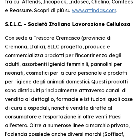
tra cui
Attends, Incopack, Indasec, Chelino, Comfees
e
Reassure
. Scopri di più su
www.attindas.com
.
S.I.L.C. - Società Italiana Lavorazione Cellulosa
Con sede a Trescore Cremasco (provincia di
Cremona, Italia), SILC progetta, produce e
commercializza prodotti per l'incontinenza degli
adulti, assorbenti igienici femminili, pannolini per
neonati, cosmetici per la cura personale e prodotti
per l'igiene degli animali domestici. Questi prodotti
sono distribuiti principalmente attraverso canali di
vendita al dettaglio, farmacie e istituzioni quali case
di cura e ospedali, nonché vendite dirette al
consumatore e l'esportazione in oltre venti Paesi
all'estero. Oltre a numerose linee a marchio privato,
l'azienda possiede anche diversi marchi (Soffisof,