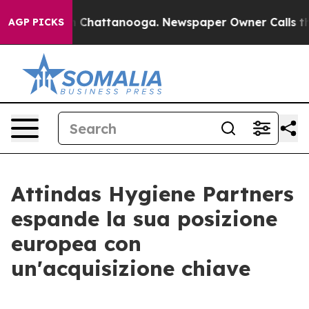
e
Chaos in Chattanooga. Newspaper Owner Calls the P
AGP PICKS
Attindas Hygiene Partners
espande la sua posizione
europea con
un'acquisizione chiave