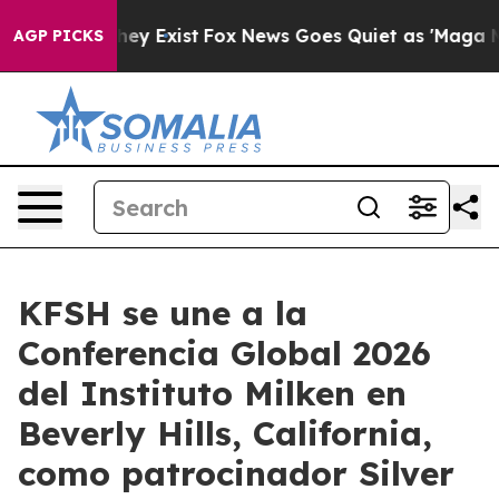
o Proof They Exist
Fox News Goes Quiet as 'Maga Media
AGP PICKS
KFSH se une a la
Conferencia Global 2026
del Instituto Milken en
Beverly Hills, California,
como patrocinador Silver