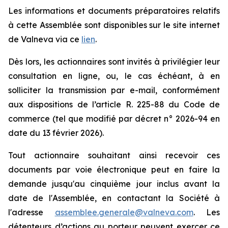
Les informations et documents préparatoires relatifs
à cette Assemblée sont disponibles sur le site internet
de Valneva via ce
lien
.
Dès lors, les actionnaires sont invités à privilégier leur
consultation en ligne, ou, le cas échéant, à en
solliciter la transmission par e-mail, conformément
aux dispositions de l’article R. 225-88 du Code de
commerce (tel que modifié par décret n° 2026-94 en
date du 13 février 2026).
Tout actionnaire souhaitant ainsi recevoir ces
documents par voie électronique peut en faire la
demande jusqu'au cinquième jour inclus avant la
date de l'Assemblée, en contactant la Société à
l'adresse
assemblee.generale@valneva.com
. Les
détenteurs d’actions au porteur peuvent exercer ce