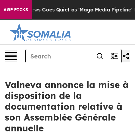
Fox News Goes Quiet as 'Maga Media Pipeline' Backfir
AGP PICKS
Valneva annonce la mise à
disposition de la
documentation relative à
son Assemblée Générale
annuelle