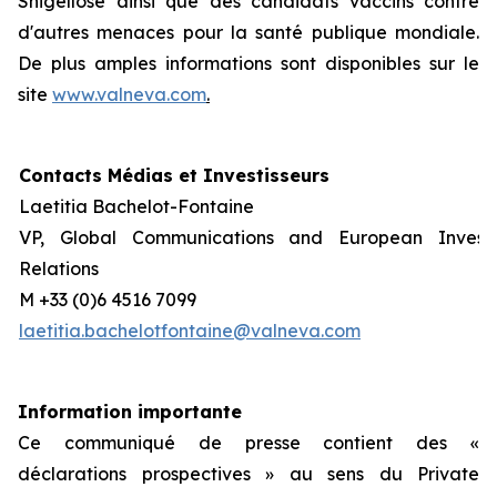
Shigellose ainsi que des candidats vaccins contre
d'autres menaces pour la santé publique mondiale.
De plus amples informations sont disponibles sur le
site
www.valneva.com
.
Contacts Médias et Investisseurs
Laetitia Bachelot-Fontaine
VP, Global Communications and European Invest
Relations
M +33 (0)6 4516 7099
laetitia.bachelotfontaine@valneva.com
Information importante
Ce communiqué de presse contient des «
déclarations prospectives » au sens du Private