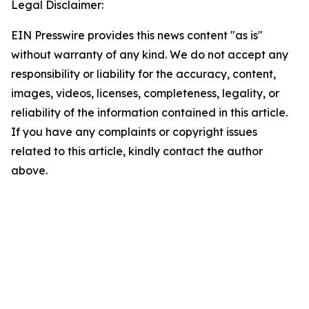
Legal Disclaimer:
EIN Presswire provides this news content "as is"
without warranty of any kind. We do not accept any
responsibility or liability for the accuracy, content,
images, videos, licenses, completeness, legality, or
reliability of the information contained in this article.
If you have any complaints or copyright issues
related to this article, kindly contact the author
above.