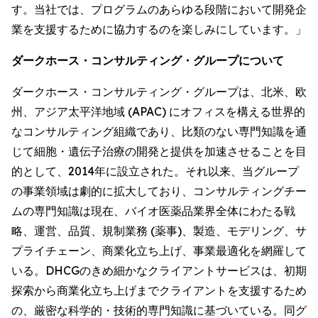
す。当社では、プログラムのあらゆる段階において開発企
業を支援するために協力するのを楽しみにしています。」
ダークホース・コンサルティング・グループについて
ダークホース・コンサルティング・グループは、北米、欧
州、アジア太平洋地域 (APAC) にオフィスを構える世界的
なコンサルティング組織であり、比類のない専門知識を通
じて細胞・遺伝子治療の開発と提供を加速させることを目
的として、2014年に設立された。それ以来、当グループ
の事業領域は劇的に拡大しており、コンサルティングチー
ムの専門知識は現在、バイオ医薬品業界全体にわたる戦
略、運営、品質、規制業務 (薬事)、製造、モデリング、サ
プライチェーン、商業化立ち上げ、事業最適化を網羅して
いる。DHCGのきめ細かなクライアントサービスは、初期
探索から商業化立ち上げまでクライアントを支援するため
の、厳密な科学的・技術的専門知識に基づいている。同グ