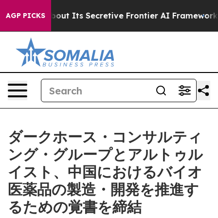
nswer About Its Secretive Frontier AI Framework
The 
AGP PICKS
ダークホース・コンサルティ
ング・グループとアルトゥル
イスト、中国におけるバイオ
医薬品の製造・開発を推進す
るための覚書を締結