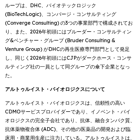
ループは、DHC、バイオテックロジック
(BioTechLogic)、コンバージ・コンサルティング
(Converge Consulting) の3つの事業部門で構成されてお
り、また、2026年初頭にはブルーダー・コンサルティン
グ&ベンチャー・グループ (Bruder Consulting &
Venture Group) がDHCの再生医療専門部門として発足
し、同じく2026年初頭にはCJPがダークホース・コンサ
ルティング社の一員として同グループの傘下企業となっ
た。
アルトゥルイスト・バイオロジクスについて
アルトゥルイスト・バイオロジクスは、信頼性の高い
CDMOサービスプロバイダーであり、イノベント・バイ
オロジクスの完全子会社であり、抗体、融合タンパク質、
抗体薬物複合体 (ADC)、その他の医薬品の開発および臨
床用・商業用生産に注力している。アルトゥルイストは、