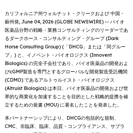
カリフォルニア州ウォルナット・クリークおよび 中国・
蘇州発, June 04, 2026 (GLOBE NEWSWIRE) -- バイオ
医薬品分野の戦略・業務コンサルティングのリーダーであ
るダークホース・コンサルティング・グループ (Dark
Horse Consulting Group) (「DHCG」または「同グルー
プ」) と、イノベント・バイオロジクス (Innovent
Biologics) の完全子会社であり、バイオ医薬品の開発およ
びcGMP製造を専門とするグローバルな開発製造受託機関
(CDMO) であるアルトゥルイスト・バイオロジクス
(Altruist Biologics) は本日、バイオ医薬品の開発および世
界的な商業化を加速することを目的とした戦略的提携を確
立するための覚書 (MOU) に署名したことを発表した。
本パートナーシップにより、DHCGの包括的な規制、
CMC、非臨床、臨床、品質・コンプライアンス、サプラ