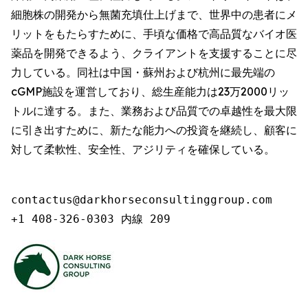
細胞株の開発から無菌充填仕上げまで、世界中の患者にメ
リットをもたらすために、手頃な価格で高品質なバイオ医
薬品を開発できるよう、クライアントを支援することに尽
力している。同社は中国・蘇州および杭州に最先端の
cGMP施設を運営しており、総生産能力は23万2000リッ
トルに達する。また、業務および品質での卓越性を最大限
に引き出すために、新たな能力への投資を継続し、顧客に
対して柔軟性、安全性、アジリティを確保している。
contactus@darkhorseconsultinggroup.com

+1 408-326-0303 内線 209