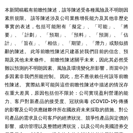
本新聞稿載有前瞻性陳述，該等陳述受各種風險及不明朗因
素所規限。 該等陳述涉及公司業務增長能力及其他非歷史
事實的表述，包括可能附有「擬定」、「可能」、「將
要」、「計劃」、「預期」、「預料」、「預測」、「估
計」、「旨在」、「相信」、「期望」、「潛力」或類似措
辭的陳述。 此等前瞻性陳述只建基於我們目前的信念、預
期及其他未來條件。 前瞻性陳述關乎未來，因此其必然受
難以預測的不明朗因素、風險及環境變化所影響，而當中許
多因素非我們所能控制。 因此，您不應依賴任何該等前瞻
性陳述。 實際結果可能與這些前瞻性陳述中描述的情況存
在重大差異，原因包括但不限於：公司實現盈利營運的能
力、客戶對新產品的接受度、冠狀病毒 (COVID-19) 傳播
的影響及公司供應鏈夥伴所在國政府未來採取的措施、對公
司產品的需求及公司客戶的經濟狀況、競爭性產品與定價的
影響、成功管理以及整體經濟狀況，以及公司向美國證券交