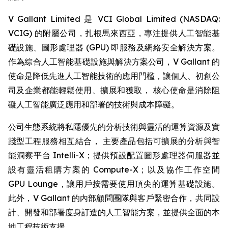
V Gallant Limited 是 VCI Global Limited (NASDAQ:
VCIG) 的附屬公司，扎根馬來西亞，專注提供人工智能基
礎設施、圖形處理器 (GPU) 即服務及網絡安全解決方案。
作為綜合人工智能基礎設施與解決方案公司，V Gallant 的
使命是降低先進人工智能技術的應用門檻，讓個人、初創公
司及企業都能輕鬆使用、擴展和獲取， 核心使命是消除阻
礙人工智能廣泛應用和部署的技術與成本障礙。
公司生態系統將私隱優先的分析技術與靈活的運算資源及實
踐型工程服務相互結合， 主要產品包括可擴展的分析與智
能洞察平台 Intelli-X；提供預設配置圖形處理器伺服器並
設有靈活租購方案的 Compute-X；以及協作工作空間
GPU Lounge，讓用戶按需要使用頂尖的運算基礎設施。
此外，V Gallant 的內部顧問團隊與客戶緊密合作，共同設
計、開發和部署度身訂造的人工智能方案，並提供全面的本
地工程技術支援。