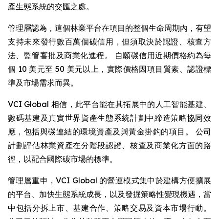
產生態系統的交匯之處。
管理層認為，這個林業平台在項目的整個生命周期內，有望
支持未來發行數百萬個碳信用，但須取決於認證、核查方
法、監管審批及商業化進程。 自願碳信用近期價格約為每
個 10 美元至 50 美元以上，實際價格因項目質素、認證標
準及市場需求而異。
VCI Global 相信，此平台能在其拓展中的人工智能基建、
數碼基建及真實世界資產生態系統計劃中締造策略協同效
應，包括與碳連結的環境資產及與黃金掛鈎的項目。 公司
計劃評估林業資產在分階段認證、核查及商業化方面的路
徑，以配合國際碳市場的標準。
管理層重申，VCI Global 的營運模式集中於建構方便擴展
的平台、加快生態系統成長，以及發掘策略性變現機遇，當
中包括分拆上市、基建合作、策略交易及資本市場行動。