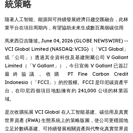
統策略
隨著人工智能、能源與可持續發展經濟日趨交匯融合，此林
業平台在項目周期內，有望協助未來生成數百萬個碳信用
馬來西亞吉隆坡, June 04, 2026 (GLOBE NEWSWIRE) --
VCI Global Limited (NASDAQ: VCIG)（「VCI Global」
或「公司」）透過其全資科技及基建附屬公司 V Gallant
Limited（「V Gallant」），今日宣佈 V Gallant 已簽訂
最終協議，收購 PT Fine Carbon Credit
Indonesia（「FCCI」）的控股權。FCCI 是印尼碳資產平
台，在印尼四個項目地點擁有約 241,000 公頃的林業區
域。
是次收購拓展 VCI Global 在人工智能基建、碳信用及真實
世界資產 (RWA) 生態系統上的策略版圖，使公司更穩固地
立足於數碼基建、可持續發展相關資產與代幣化真實世界資