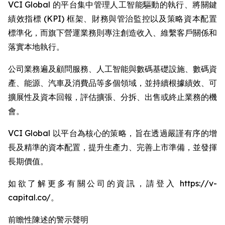
VCI Global 的平台集中管理人工智能驅動的執行、將關鍵
績效指標 (KPI) 框架、財務與管治監控以及策略資本配置
標準化，而旗下營運業務則專注創造收入、維繫客戶關係和
落實本地執行。
公司業務遍及顧問服務、人工智能與數碼基礎設施、數碼資
產、能源、汽車及消費品等多個領域，並持續根據績效、可
擴展性及資本回報，評估擴張、分拆、出售或終止業務的機
會。
VCI Global 以平台為核心的策略，旨在透過嚴謹有序的增
長及精準的資本配置，提升生產力、完善上市準備，並發揮
長期價值。
如欲了解更多有關公司的資訊，請登入 https://v-
capital.co/。
前瞻性陳述的警示聲明