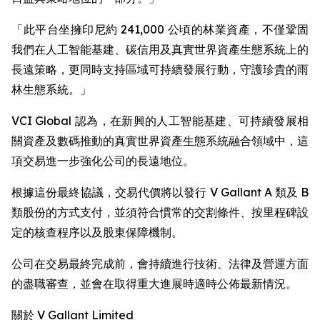
「此平台坐擁印尼約 241,000 公頃的林業資產，不僅鞏固
我們在人工智能基建、碳信用及真實世界資產生態系統上的
長遠策略，更同時支持區域可持續發展行動，守護珍貴的雨
林生態系統。」
VCI Global 認為，在新興的人工智能基建、可持續發展相
關資產及數碼推動的真實世界資產生態系統融合領域中，這
項交易進一步強化公司的長遠地位。
根據這份最終協議，交易代價將以發行 V Gallant A 類及 B
類股份的方式支付，並須符合慣常的交割條件、按里程碑設
定的核查程序以及股東保障機制。
公司在交易最終完成前，會持續進行技術、法律及營運方面
的盡職審查，並會在取得重大進展時適時公佈最新情況。
關於 V Gallant Limited