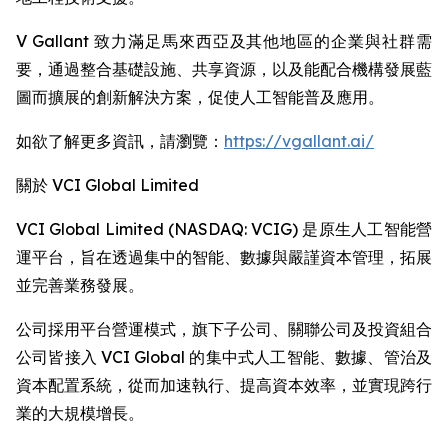
V Gallant 致力滿足馬來西亞及其他地區的企業與社群需
要，通過整合基礎設施、共享資源，以及能配合機構發展藍
圖而擴展的創新解決方案，促使人工智能普及應用。
如欲了解更多資訊，請瀏覽：
https://vgallant.ai/
關於 VCI Global Limited
VCI Global Limited (NASDAQ: VCIG) 是原生人工智能營
運平台，旨在透過集中的智能、數據與嚴謹資本管理，拓展
並完善業務發展。
公司採用平台營運模式，旗下子公司、關聯公司及投資組合
公司皆接入 VCI Global 的集中式人工智能、數據、管治及
資本配置系統，從而加速執行、提高資本效率，並實現跨行
業的大規模增長。