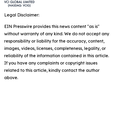
Legal Disclaimer:
EIN Presswire provides this news content "as is"
without warranty of any kind. We do not accept any
responsibility or liability for the accuracy, content,
images, videos, licenses, completeness, legality, or
reliability of the information contained in this article.
If you have any complaints or copyright issues
related to this article, kindly contact the author
above.