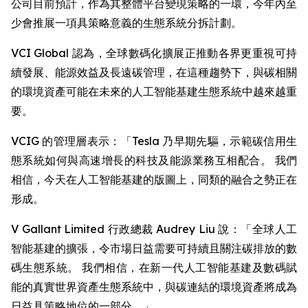
公司目前預計，作為其整體平台變現策略的一環，今年內至
少會推展一項具策略意義的生態系統分拆計劃。
VCI Global 認為，全球數碼化擴展正推動各界更重視可持
續發展、能源效益及長遠碳管理，在這種趨勢下，與碳相關
的環境資產可能在未來的人工智能基建生態系統中越來越重
要。
VCIG 的管理層表示：「Tesla 乃早期先驅，示範碳信用生
態系統如何與高速增長的科技及能源業務互相配合。 我們
相信，今天在人工智能基建的版圖上，同類的融合之勢正在
形成。
V Gallant Limited 行政總裁 Audrey Liu 說：「全球人工
智能基建的擴張，令市場日益需要可持續且關注碳排放的數
碼生態系統。 我們相信，在新一代人工智能基建及數碼賦
能的真實世界資產生態系統中，與碳連結的環境資產將成為
日益具策略地位的一部分。」