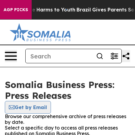
nd to Abate Harms to Youth
Brazil Gives Parents Social
AGP PICKS
Somalia Business Press:
Press Releases
Get by Email
Browse our comprehensive archive of press releases
by date.
Select a specific day to access all press releases
published on Somalia Business Press.